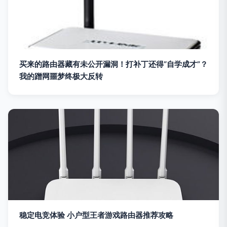
买来的路由器藏有未公开漏洞！打补丁还得“自学成才”？
我的蹭网噩梦终极大反转
稳定电竞体验 小户型王者游戏路由器推荐攻略