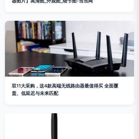
器图片】高清图_外观图_细节图-当当网
双11大采购，这4款高端无线路由器最值得买 全面覆
盖、低延迟与未来匹配