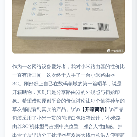
作为一名网络设备爱好者，我对小米路由器的性价比
一直有所耳闻，这次终于入手了一台小米路由器
3C。刚好赶上自己在数码领域的第一篇晒单，说是
开箱晒物，实则只是分享路由器的外观照与初始印
象。希望借助原创平台的价值讨论让每个值得种草的
草友都能看到真实的产品。\n\n
【开箱简晒】
\n产品
包装采用了小米一贯的简洁白色纸箱设计，‘小米路
由器3C’机体型号占据中央位置，颇合人性触感。抽
出盒子后里边分了处理器与双层天线示意供人仰望简