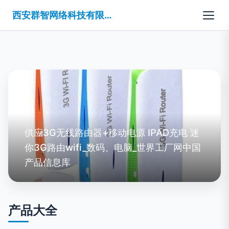
西安群智网络科技有限公司
供应3G无线路由器+移动电源 IPAD充电 迷
你3G路由wifi_数码、电脑_世界工厂网中国
产品信息库
产品大全