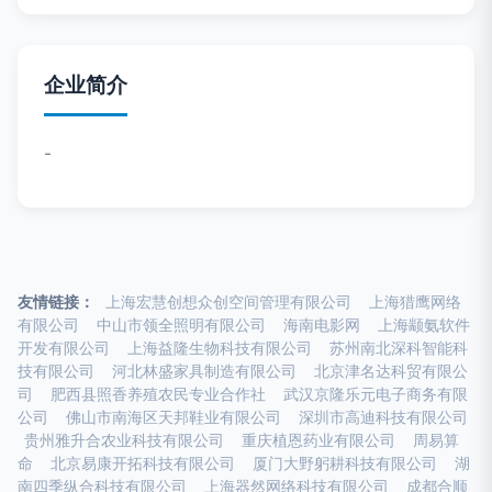
企业简介
-
友情链接：
上海宏慧创想众创空间管理有限公司
上海猎鹰网络
有限公司
中山市领全照明有限公司
海南电影网
上海颛氨软件
开发有限公司
上海益隆生物科技有限公司
苏州南北深科智能科
技有限公司
河北林盛家具制造有限公司
北京津名达科贸有限公
司
肥西县照香养殖农民专业合作社
武汉京隆乐元电子商务有限
公司
佛山市南海区天邦鞋业有限公司
深圳市高迪科技有限公司
贵州雅升合农业科技有限公司
重庆植恩药业有限公司
周易算
命
北京易康开拓科技有限公司
厦门大野躬耕科技有限公司
湖
南四季纵合科技有限公司
上海器然网络科技有限公司
成都合顺