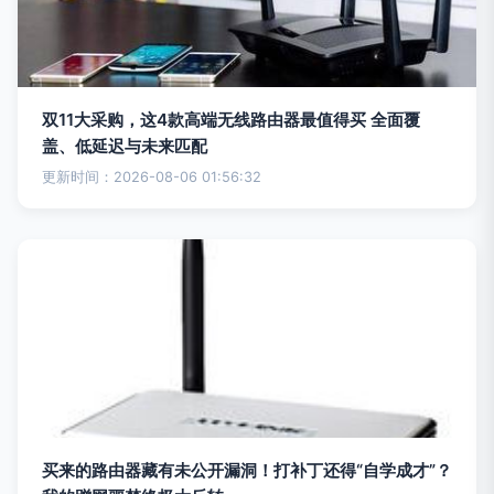
双11大采购，这4款高端无线路由器最值得买 全面覆
盖、低延迟与未来匹配
更新时间：2026-08-06 01:56:32
买来的路由器藏有未公开漏洞！打补丁还得“自学成才”？