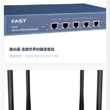
路由器 连接世界的隐形枢纽
更新时间：2026-08-06 23:17:48