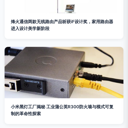
烽火通信两款无线路由产品斩获iF设计奖，家用路由器
进入设计美学新阶段
小米黑灯工厂揭秘 工业蒲公英R300防火墙与模式可复
制的革命性探索