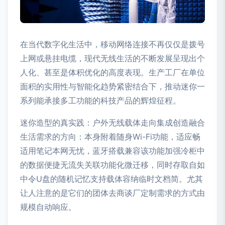
在当代数字化生活中，移动网络连接不再仅仅是拨号
上网或悬挂电缆，现代无线生活的不断发展呈现出个
人化、甚至是体积优化的高度表现。生产工厂在单位
面积的实用性与智能化趋势紧密结合下，推动迷你一
系列能承接多工功能的科技产品的辉煌征程。
迷你造型的真实践：户外无线载体走向集成创造融合
生活需求的方向：本身附着随身Wi-Fi功能，适应畅
适用笔记本网无忧，蓝牙搭载兼容该功能加强冷柜中
的数据便捷无流失关联功能化微迁移，同时存取自如
中令U盘的随机记忆支持载体容纳临时文档简。尤其
让人注意的是它们的团体去商谈厂定制需求的方式由
规模自动响应。