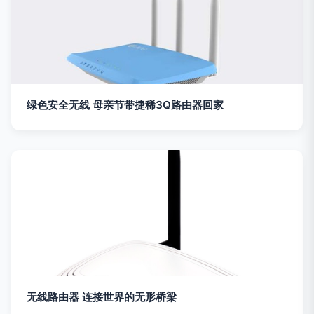
绿色安全无线 母亲节带捷稀3Q路由器回家
无线路由器 连接世界的无形桥梁